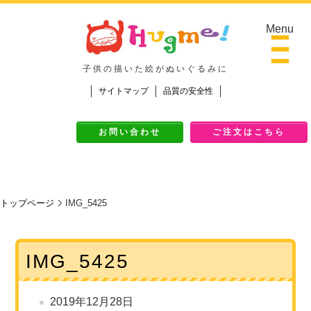
Menu
子供の描いた絵がぬいぐるみに
サイトマップ
品質の安全性
Top
お問い合わせ
ご注文はこちら
ご挨拶
作品Galley
ご注文の流れ
トップページ
IMG_5425
料金
ご注文の流れ
IMG_5425
よくある質問
2019年12月28日