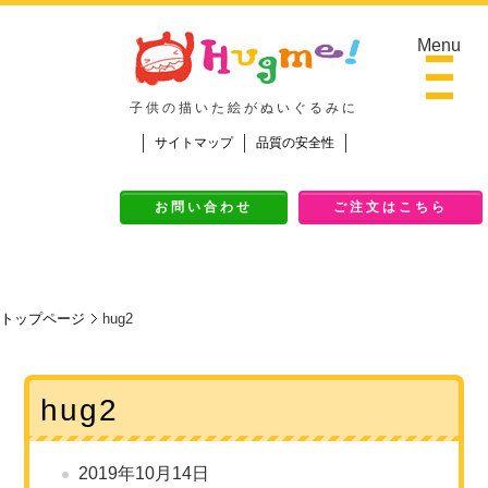
Menu
子供の描いた絵がぬいぐるみに
サイトマップ
品質の安全性
Top
お問い合わせ
ご注文はこちら
ご挨拶
作品Galley
ご注文の流れ
トップページ
hug2
料金
ご注文の流れ
hug2
よくある質問
2019年10月14日