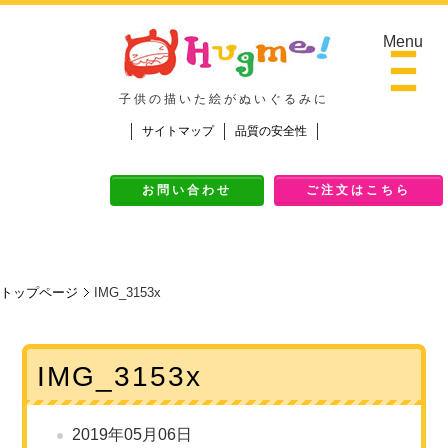
Menu
子供の描いた絵がぬいぐるみに
サイトマップ
品質の安全性
Top
お問い合わせ
ご注文はこちら
ご挨拶
作品Galley
ご注文の流れ
トップページ
IMG_3153x
料金
ご注文の流れ
IMG_3153x
よくある質問
2019年05月06日