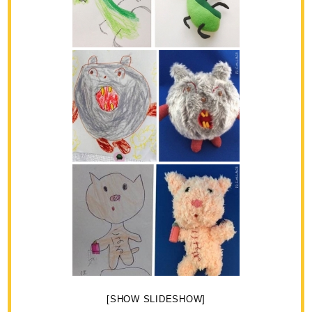
[SHOW SLIDESHOW]