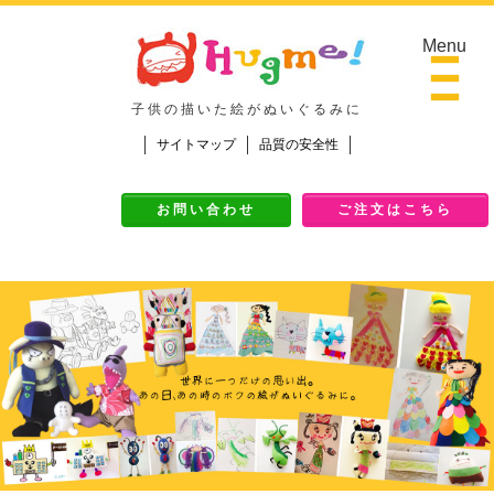
Menu
子供の描いた絵がぬいぐるみに
サイトマップ
品質の安全性
Top
お問い合わせ
ご注文はこちら
ご挨拶
作品Galley
ご注文の流れ
料金
ご注文の流れ
よくある質問